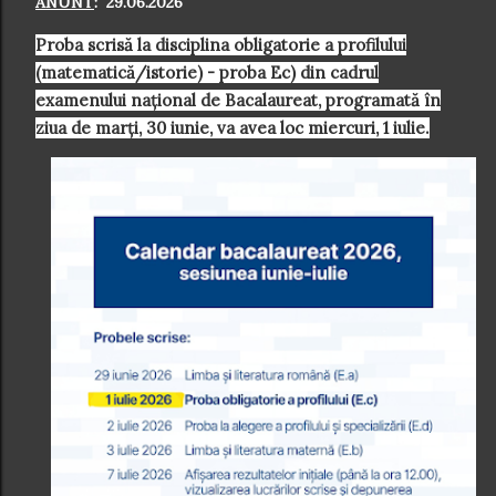
ANUNT
: 29.06.2026
Proba scrisă la disciplina obligatorie a profilului
(matematică/istorie) - proba Ec) din cadrul
examenului național de Bacalaureat, programată în
ziua de marți, 30 iunie, va avea loc miercuri, 1 iulie.