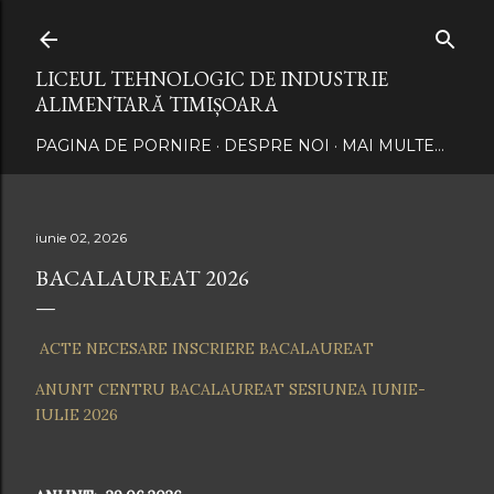
Treceți la conținutul principal
LICEUL TEHNOLOGIC DE INDUSTRIE
ALIMENTARĂ TIMIȘOARA
PAGINA DE PORNIRE
DESPRE NOI
MAI MULTE…
iunie 02, 2026
BACALAUREAT 2026
ACTE NECESARE INSCRIERE BACALAUREAT
ANUNT CENTRU BACALAUREAT SESIUNEA IUNIE-
IULIE 2026